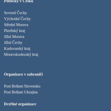
Pobočky v Česku
Severní Čechy
Východní Čechy
Střední Morava
Plzeňský kraj
Jižní Morava
Jižní Čechy
Karlovarský kraj
Moravskoslezský kraj
Organizace v zahraničí
Post Bellum Slovensko
Post Bellum Ukrajina
Dceřiné organizace