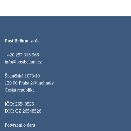
Post Bellum, z. ú.
+420 257 316 966
info@postbellum.cz
Španělská 1073/10
120 00 Praha 2-Vinohrady
Česká republika
IČO: 26548526
DIČ: CZ 26548526
Potvrzení o daru