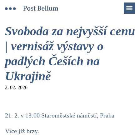
Men
Svoboda za nejvyšší cenu
| vernisáž výstavy o
padlých Češích na
Ukrajině
2. 02. 2026
21. 2. v 13:00 Staroměstské náměstí, Praha
Více již brzy.