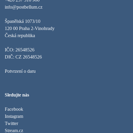
info@postbellum.cz
Španělská 1073/10
120 00 Praha 2-Vinohrady
Česká republika
IČO: 26548526
DIČ: CZ 26548526
Potvrzení o daru
Sledujte nás
Facebook
Instagram
Twitter
Stream.cz