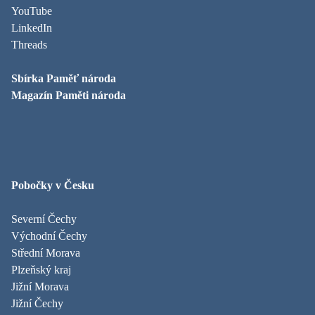
YouTube
LinkedIn
Threads
Sbírka Paměť národa
Magazín Paměti národa
Pobočky v Česku
Severní Čechy
Východní Čechy
Střední Morava
Plzeňský kraj
Jižní Morava
Jižní Čechy