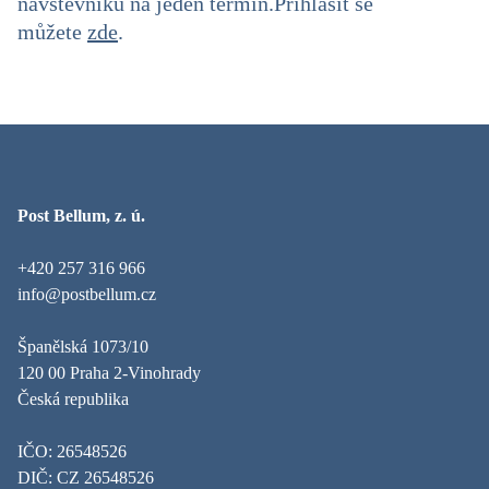
návštěvníků na jeden termín.
Přihlásit se
můžete
zde
.
Post Bellum, z. ú.
+420 257 316 966
info@postbellum.cz
Španělská 1073/10
120 00 Praha 2-Vinohrady
Česká republika
IČO: 26548526
DIČ: CZ 26548526