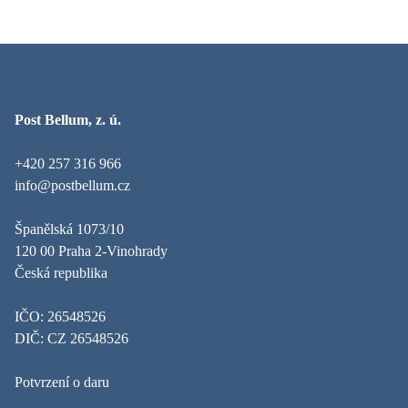
Post Bellum, z. ú.
+420 257 316 966
info@postbellum.cz
Španělská 1073/10
120 00 Praha 2-Vinohrady
Česká republika
IČO: 26548526
DIČ: CZ 26548526
Potvrzení o daru